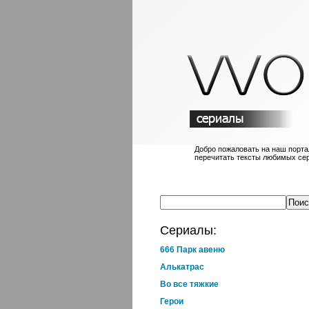
Добро пожаловать на наш порт
перечитать тексты любимых се
Сериалы:
666 Парк авеню
Алькатрас
Во все тяжкие
Герои