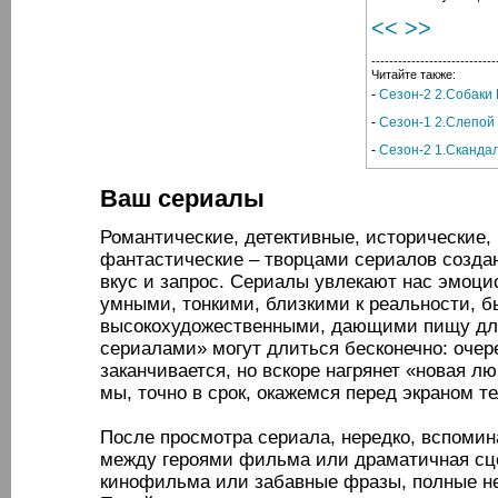
<<
>>
----------------------------
Читайте также:
-
Сезон-2 2.Собаки
-
Сезон-1 2.Слепой
-
Сезон-2 1.Скандал
Ваш сериалы
Романтические, детективные, исторические,
фантастические – творцами сериалов созда
вкус и запрос. Сериалы увлекают нас эмоци
умными, тонкими, близкими к реальности, 
высокохудожественными, дающими пищу для
сериалами» могут длиться бесконечно: очер
заканчивается, но вскоре нагрянет «новая лю
мы, точно в срок, окажемся перед экраном 
После просмотра сериала, нередко, вспомин
между героями фильма или драматичная сце
кинофильма или забавные фразы, полные н