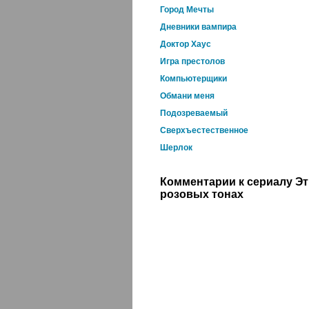
Город Мечты
Дневники вампира
Доктор Хаус
Игра престолов
Компьютерщики
Обмани меня
Подозреваемый
Сверхъестественное
Шерлок
Комментарии к сериалу Э
розовых тонах